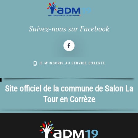
Suivez-nous sur Facebook
JE M'INSCRIS AU SERVICE D'ALERTE
Site officiel de la commune de Salon La
Tour en Corrèze