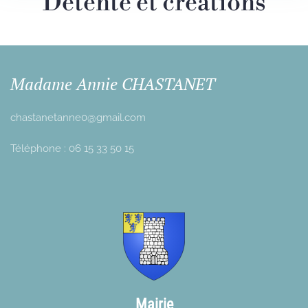
Détente et créations
Madame Annie CHASTANET
chastanetanne0@gmail.com
Téléphone : 06 15 33 50 15
Mairie