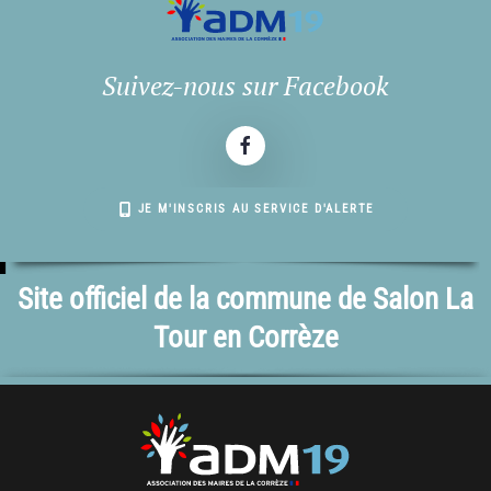
Suivez-nous sur Facebook
JE M'INSCRIS AU SERVICE D'ALERTE
Site officiel de la commune de Salon La
Tour en Corrèze