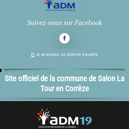
Suivez-nous sur Facebook
JE M'INSCRIS AU SERVICE D'ALERTE
Site officiel de la commune de Salon La
Tour en Corrèze