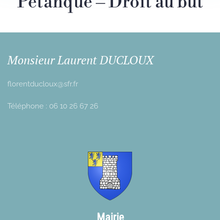
Pétanque – Droit au but
Monsieur Laurent DUCLOUX
florentducloux@sfr.fr
Téléphone : 06 10 26 67 26
Mairie