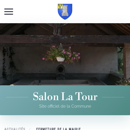
Skip to main content
Salon La Tour
Site officiel de la Commune
ACTUALITÉS
FERMETURE DE LA MAIRIE