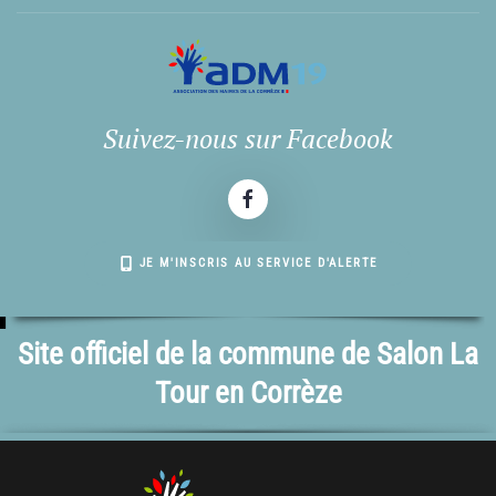
Suivez-nous sur Facebook
JE M'INSCRIS AU SERVICE D'ALERTE
Site officiel de la commune de Salon La
Tour en Corrèze