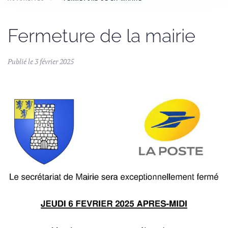
Fermeture de la mairie
Publié le 3 février 2025