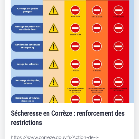
Sécheresse en Corrèze : renforcement des
restrictions
https://www.correze.gouv.fr/Action-de-l-