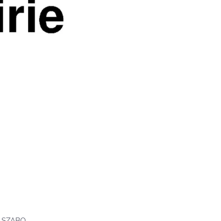
e SZABO.