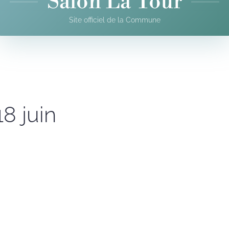
Salon La Tour
Site officiel de la Commune
8 juin