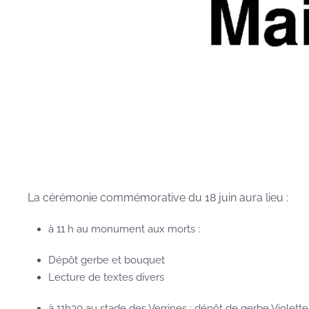
La cérémonie commémorative du 18 juin aura lieu :
à 11 h au monument aux morts :
Dépôt gerbe et bouquet
Lecture de textes divers
à 11h30 au stade des Verrines : dépôt de gerbe Violett