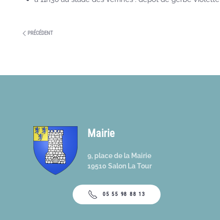
PRÉCÉDENT
Mairie
9, place de la Mairie
19510 Salon La Tour
05 55 98 88 13