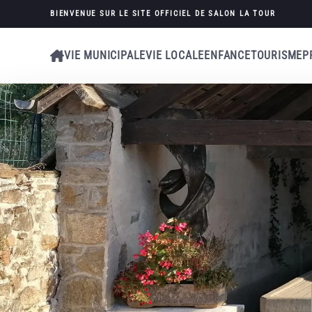
BIENVENUE SUR LE SITE OFFICIEL
DE SALON LA TOUR
Skip to main content
VIE MUNICIPALE
VIE LOCALE
ENFANCE
TOURISME
P