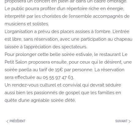
proposera un concert en plein air dans un cadre ombragé.
Le public pourra profiter d’un répertoire riche en énergie,
interprété par les choristes de l’ensemble accompagnés de
musiciens et solistes.
L’organisation a prévu des places assises à l’ombre. L’entrée
est libre, sans réservation, avec une participation au chapeau
laissée à l’appréciation des spectateurs.
Pour prolonger cette belle soirée estivale, le restaurant Le
Petit Salon proposera ensuite, pour ceux qui le désirent, une
soirée paella au tarif de 15€ par personne. La réservation
sera effectuée au 05 55 97 47 63.
Un rendez-vous culturel et convivial qui devrait séduire
aussi bien les passionnés de gospel que les familles en
quête d’une agréable soirée d’été.
PRÉCÉDENT
SUIVANT