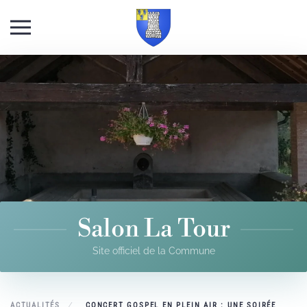
Skip to main content
Salon La Tour
Site officiel de la Commune
ACTUALITÉS
CONCERT GOSPEL EN PLEIN AIR : UNE SOIRÉE