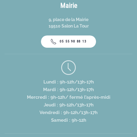
Mairie
9, place de la Mairie
19510 Salon La Tour
05 55 98 88 13
Lundi : 9h-12h/13h-17h
Mardi : 9h-12h/13h-17h
Mercredi : 9h-12h/ fermé l’après-midi
Jeudi : 9h-12h/13h-17h
Vendredi : 9h-12h/13h-17h
Samedi : 9h-12h