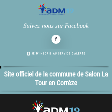
Suivez-nous sur Facebook
JE M'INSCRIS AU SERVICE D'ALERTE
Site officiel de la commune de Salon La
Tour en Corrèze