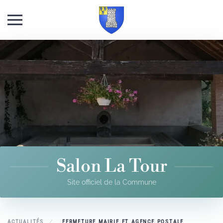
Skip to main content
Salon La Tour
Site officiel de la Commune
ACTUALITÉS
FERMETURE MAIRIE ET AGENCE POSTALE