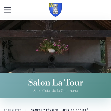
Skip to main content
Salon La Tour
Site officiel de la Commune
ACTUALITÉS
SAMEDI 7 FÉVRIER – JEUX DE SOCIÉTÉ