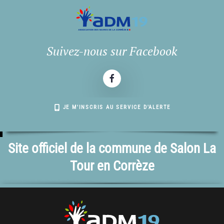
Suivez-nous sur Facebook
JE M'INSCRIS AU SERVICE D'ALERTE
Site officiel de la commune de Salon La
Tour en Corrèze